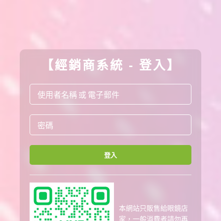
【經銷商系統 - 登入】
登入
本網站只販售給眼鏡店
家，一般消費者請勿再