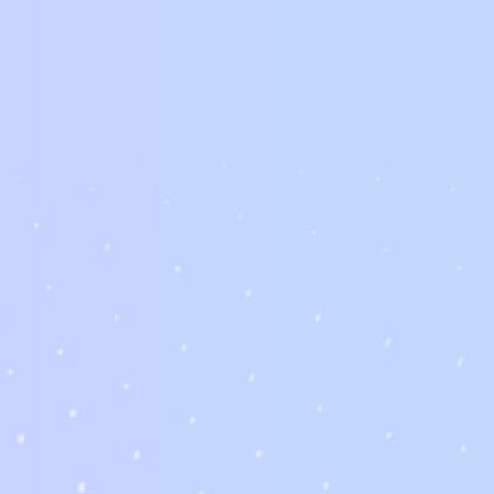
相關商品
鏡片客訂
腮紅鏡
請先登入以瀏覽價格
請先登