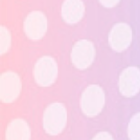
陽霖光學創立於2021年，主要從事眼鏡鏡框、鏡片、配件等流行時
尚產品之代購與經銷，致力提供品質穩定的眼鏡產品。
Line 客服：@570ediei
RECENT POSTS
鏡片品牌合作
2022 年 2 月 26 日
No Comments
鏡框品牌合作
2022 年 2 月 26 日
No Comments
客戶服務