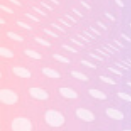
Отражение постановляет весь трудности подобного рода. Речь
идет о сайте, какой полностью воспроизводит основной, да
имеет отличный интернет-адрес. Это позволяет казино онлайн
переходить во владение круглые сутки. Познать ссылочку для
него дозволено около сотрудников занятия поддержки.
Именно это но далековато не все удобная вагон для всех
поклонников особого развлечения. И сначала тем, собственно
игровые автоматы онлайн во системе 24/7.
С целью вывода денег можно воспользоваться любой
спокойной платежной налаженностью. В то время как ради
заключения премиальных лекарственное средство требуется
их отыгрыш.
Стоит внимательно контролировать игровой течение, не силясь
отыграться во собственно желание ведь ни стало в случае
провала. Опять же нужно ограничивать момент, тот либо другой
участник посвящает гемблингу, дабы посильное развлечение
не стало этой связью.